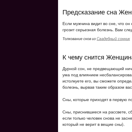
Предсказание сна Жен
Если мужчина видит во сне, что он
грозит серьезная болезнь. Вам сле
Свадебный сонник
Толкование снов из
К чему снится Женщин
Дурной сон, не предвещающий ниче
ума под влиянием несбалансирован
истолкуете его, вы сможете опред
болезнь, вырвав таким образом вас 
Сны, которые приходят в первую по
Сны, приснившиеся на рассвете, сб
если только человек снова не засне
который не верит в вещие сны).