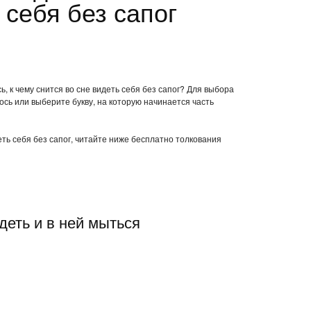
 себя без сапог
, к чему снится во сне видеть себя без сапог? Для выбора
ось или выберите букву, на которую начинается часть
еть себя без сапог, читайте ниже бесплатно толкования
деть и в ней мыться