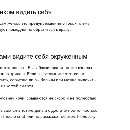
ихом видеть себя
 сам жених, это предупреждение о том, что ему
дует немедленно обратиться к врачу.
ами видите себя окруженным
го хорошего. Вы заблокировали тонкие каналы
ных тридош. Если вы вспомните этот сон и
елить, серьезно ли вы больны или можно вылечить
из когтей смерти.
ловину ночи, сбываются не скоро и не полностью.
ываются в тот же день и с достаточной точностью,
т (после сна) или не расскажет об этом (человеку,