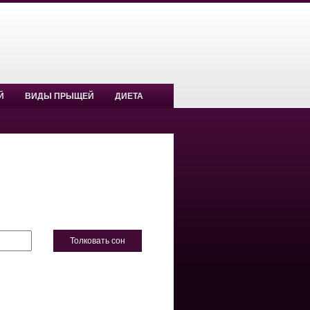
Й
ВИДЫ ПРЫЩЕЙ
ДИЕТА
Толковать сон