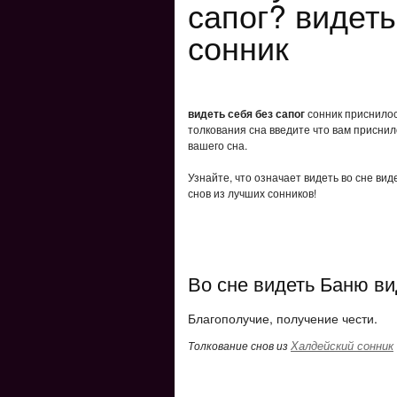
сапог? видеть
сонник
видеть себя без сапог
сонник приснилось
толкования сна введите что вам приснил
вашего сна.
Узнайте, что означает видеть во сне вид
снов из лучших сонников!
Во сне видеть Баню ви
Благополучие, получение чести.
Халдейский сонник
Толкование снов из