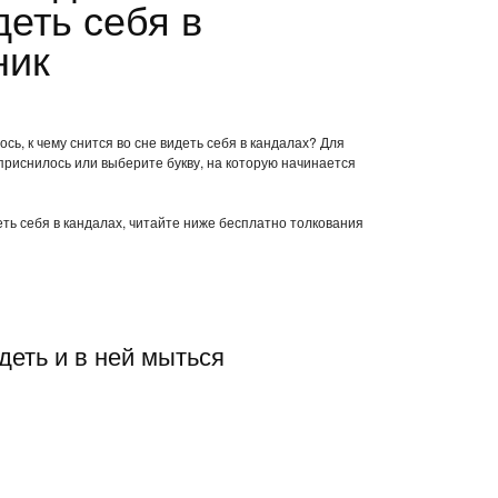
деть себя в
ник
сь, к чему снится во сне видеть себя в кандалах? Для
приснилось или выберите букву, на которую начинается
деть себя в кандалах, читайте ниже бесплатно толкования
деть и в ней мыться