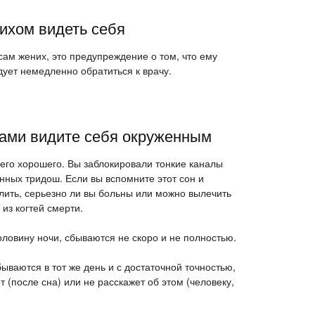
ихом видеть себя
 сам жених, это предупреждение о том, что ему
дует немедленно обратиться к врачу.
ами видите себя окруженным
го хорошего. Вы заблокировали тонкие каналы
ных тридош. Если вы вспомните этот сон и
елить, серьезно ли вы больны или можно вылечить
из когтей смерти.
ловину ночи, сбываются не скоро и не полностью.
ываются в тот же день и с достаточной точностью,
т (после сна) или не расскажет об этом (человеку,