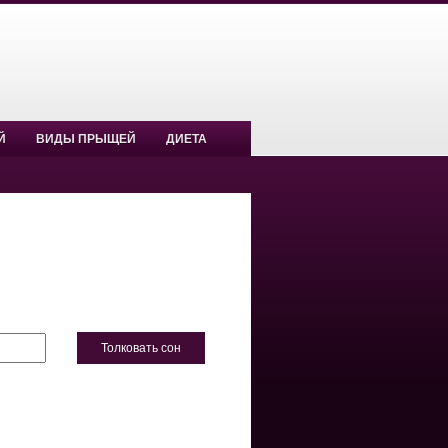
Й
ВИДЫ ПРЫЩЕЙ
ДИЕТА
Толковать сон