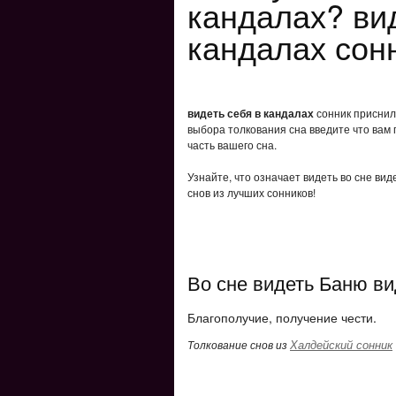
кандалах? ви
кандалах сон
видеть себя в кандалах
сонник приснило
выбора толкования сна введите что вам 
часть вашего сна.
Узнайте, что означает видеть во сне ви
снов из лучших сонников!
Во сне видеть Баню ви
Благополучие, получение чести.
Халдейский сонник
Толкование снов из