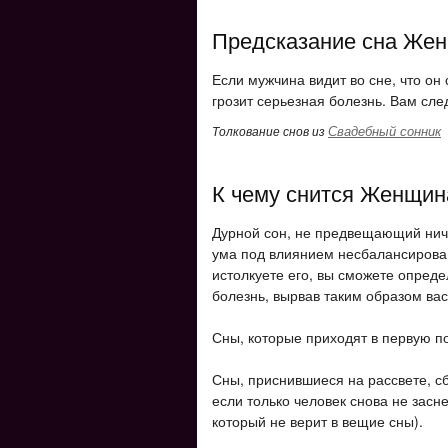
Предсказание сна Жен
Если мужчина видит во сне, что он
грозит серьезная болезнь. Вам сле
Свадебный сонник
Толкование снов из
К чему снится Женщин
Дурной сон, не предвещающий ниче
ума под влиянием несбалансирован
истолкуете его, вы сможете опред
болезнь, вырвав таким образом вас 
Сны, которые приходят в первую по
Сны, приснившиеся на рассвете, сб
если только человек снова не засне
который не верит в вещие сны).