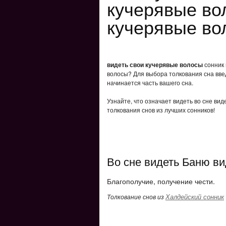
кучерявые во
кучерявые во
видеть свои кучерявые волосы
сонник 
волосы? Для выбора толкования сна введ
начинается часть вашего сна.
Узнайте, что означает видеть во сне ви
толкования снов из лучших сонников!
Во сне видеть Баню ви
Благополучие, получение чести.
Халдейский сонник
Толкование снов из