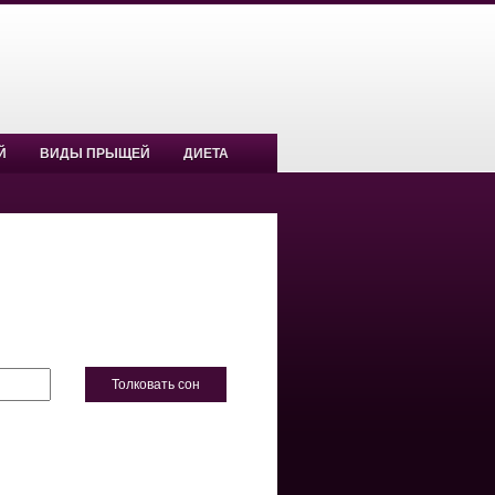
Й
ВИДЫ ПРЫЩЕЙ
ДИЕТА
Толковать сон