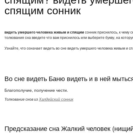
спящим сонник
видеть умершего человека живым и спящим
сонник приснилось, к чему 
толкования сна введите что вам приснилось или выберите букву, на котору
Узнайте, что означает видеть во сне видеть умершего человека живым и с
Во сне видеть Баню видеть и в ней мытьс
Благополучие, получение чести.
Халдейский сонник
Толкование снов из
Предсказание сна Жалкий человек (нищий