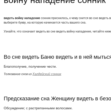
видеть войну нападение
сонник приснилось, к чему снится во сне видеть
выберите букву, на которую начинается часть вашего сна.
Узнайте, что означает видеть во сне видеть войну нападение, читайте ниж
Во сне видеть Баню видеть и в ней мытьс
Благополучие, получение чести.
Халдейский сонник
Толкование снов из
Предсказание сна Женщину видеть в без
Обсуждение; с растрепанными волосами.