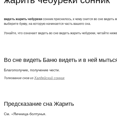
видеть жарить чебуреки
сонник приснилось, к чему снится во сне видеть
выберите букву, на которую начинается часть вашего сна.
Узнайте, что означает видеть во сне видеть жарить чебуреки, читайте ниж
Во сне видеть Баню видеть и в ней мытьс
Благополучие, получение чести.
Халдейский сонник
Толкование снов из
Предсказание сна Жарить
См. «Яичница-болтунья.