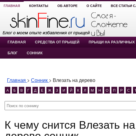
ГЛАВНАЯ
КОНТАКТЫ
ОБ АВТОРЕ
О САЙТЕ
ВСЕ СТАТЬИ 
ГЛАВНАЯ
СРЕДСТВА ОТ ПРЫЩЕЙ
ПРЫЩИ НА РАЗЛИЧНЫХ 
БЛОГ
СОННИК
Главная
>
Сонник
>
Влезать на дерево
А
Б
В
Г
Д
Е
Ж
З
И
Й
К
Л
М
Н
О
П
Р
С
К чему снится Влезать на дерево? Влезать на
дерево сонник