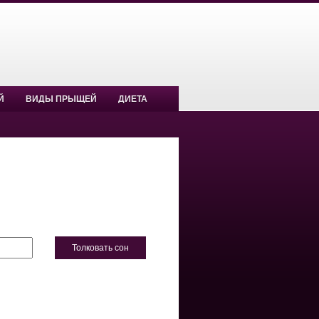
Й
ВИДЫ ПРЫЩЕЙ
ДИЕТА
Толковать сон