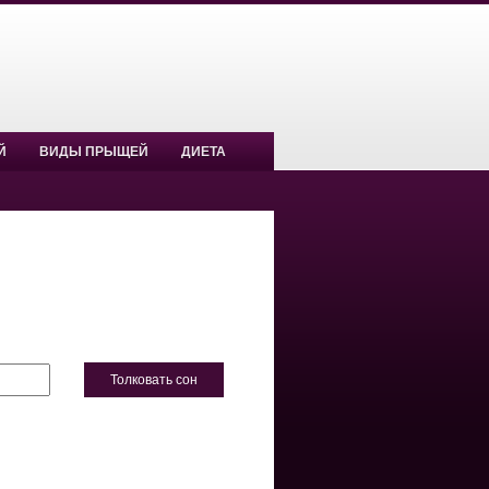
Й
ВИДЫ ПРЫЩЕЙ
ДИЕТА
Толковать сон