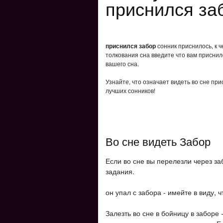
приснился за
приснился забор
сонник приснилось, к 
толкования сна введите что вам приснил
вашего сна.
Узнайте, что означает видеть во сне пр
лучших сонников!
Во сне видеть Забор
Если во сне вы перелезли через з
задания.
он упал с забора - имейте в виду, 
Залезть во сне в бойницу в заборе 