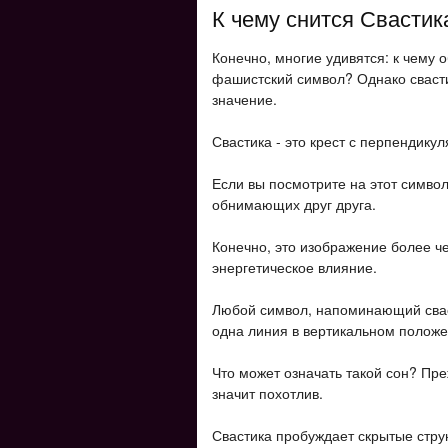
К чему снится Свастика
Конечно, многие удивятся: к чему 
фашистский символ? Однако свасти
значение.
Свастика - это крест с перпендику
Если вы посмотрите на этот символ
обнимающих друг друга.
Конечно, это изображение более ч
энергетическое влияние.
Любой символ, напоминающий сваст
одна линия в вертикальном положен
Что может означать такой сон? Преж
значит похотлив.
Свастика пробуждает скрытые стру