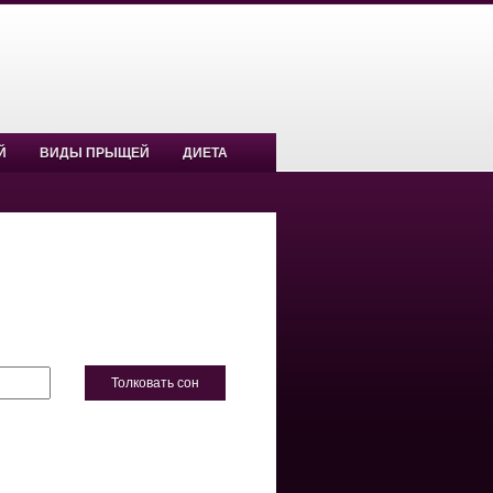
Й
ВИДЫ ПРЫЩЕЙ
ДИЕТА
Толковать сон