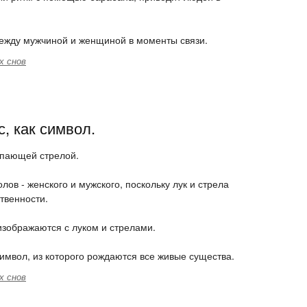
между мужчиной и женщиной в моменты связи.
х снов
, как символ.
тупающей стрелой.
лов - женского и мужского, поскольку лук и стрела
твенности.
изображаются с луком и стрелами.
имвол, из которого рождаются все живые существа.
х снов