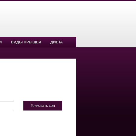
Й
ВИДЫ ПРЫЩЕЙ
ДИЕТА
Толковать сон