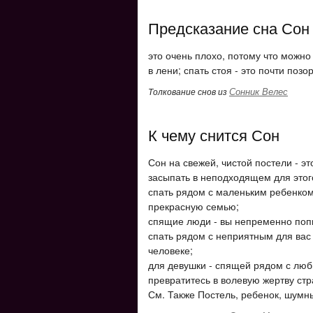
Предсказание сна Сон
это очень плохо, потому что можно 
в лени; спать стоя - это почти позо
Сонник Велес
Толкование снов из
К чему снится Сон
Сон на свежей, чистой постели - э
засыпать в неподходящем для этого
спать рядом с маленьким ребенком
прекрасную семью;
спящие люди - вы непременно попы
спать рядом с неприятным для вас
человеке;
для девушки - спящей рядом с люб
превратитесь в волевую жертву стр
См. Также Постель, ребенок, шумн