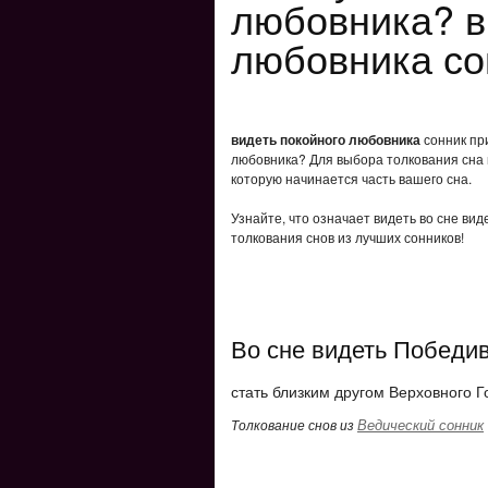
любовника? в
любовника со
видеть покойного любовника
сонник при
любовника? Для выбора толкования сна в
которую начинается часть вашего сна.
Узнайте, что означает видеть во сне ви
толкования снов из лучших сонников!
Во сне видеть Победи
стать близким другом Верховного Г
Ведический сонник
Толкование снов из