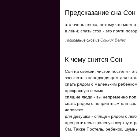
Предсказание сна Сон
это очень плохо, потому что можно 
в лени; спать стоя - это почти позо
Сонник Велес
Толкование снов из
К чему снится Сон
Сон на свежей, чистой постели - э
засыпать в неподходящем для этого
спать рядом с маленьким ребенком
прекрасную семью;
спящие люди - вы непременно попы
спать рядом с неприятным для вас
человеке;
для девушки - спящей рядом с люб
превратитесь в волевую жертву стр
См. Также Постель, ребенок, шумн