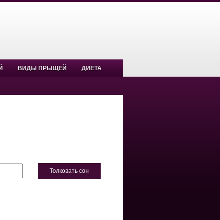
Й
ВИДЫ ПРЫЩЕЙ
ДИЕТА
Толковать сон