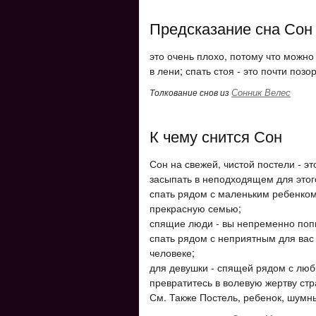
Предсказание сна Сон
это очень плохо, потому что можно 
в лени; спать стоя - это почти позо
Сонник Велес
Толкование снов из
К чему снится Сон
Сон на свежей, чистой постели - э
засыпать в неподходящем для этого
спать рядом с маленьким ребенком
прекрасную семью;
спящие люди - вы непременно попы
спать рядом с неприятным для вас
человеке;
для девушки - спящей рядом с люб
превратитесь в волевую жертву стр
См. Также Постель, ребенок, шумн