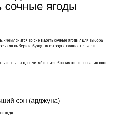
ь сочные ягоды
, к чему снится во сне видеть сочные ягоды? Для выбора
ось или выберите букву, на которую начинается часть
деть сочные ягоды, читайте ниже бесплатно толкования снов
вший сон (арджуна)
оспода.