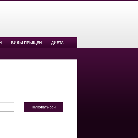
Й
ВИДЫ ПРЫЩЕЙ
ДИЕТА
Толковать сон