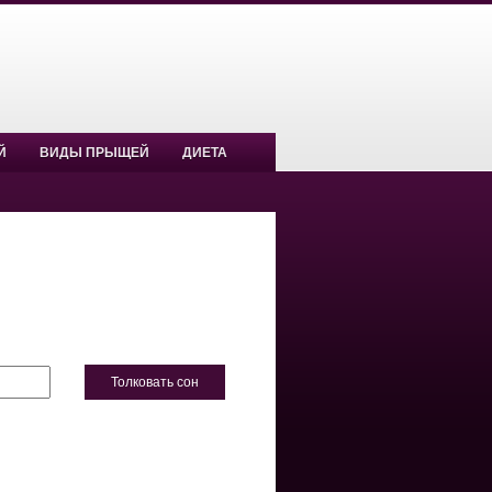
Й
ВИДЫ ПРЫЩЕЙ
ДИЕТА
Толковать сон