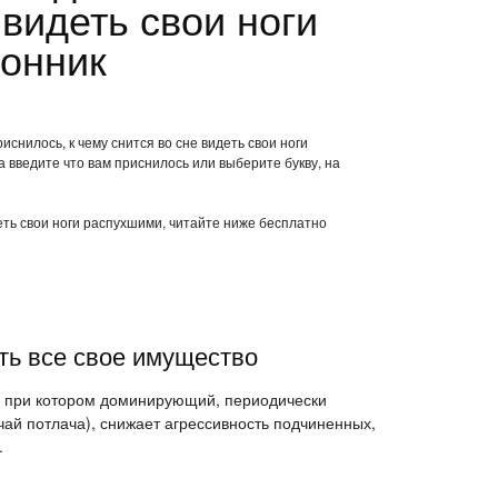
видеть свои ноги
онник
иснилось, к чему снится во сне видеть свои ноги
 введите что вам приснилось или выберите букву, на
деть свои ноги распухшими, читайте ниже бесплатно
ть все свое имущество
, при котором доминирующий, периодически
ай потлача), снижает агрессивность подчиненных,
.