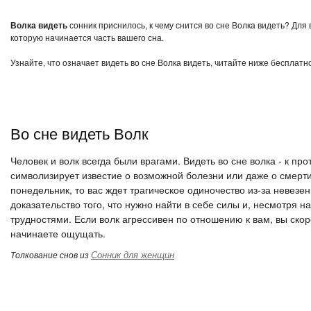
Волка видеть
сонник приснилось, к чему снится во сне Волка видеть? Для
которую начинается часть вашего сна.
Узнайте, что означает видеть во сне Волка видеть, читайте ниже бесплатн
Во сне видеть Волк
Человек и волк всегда были врагами. Видеть во сне волка - к пр
символизирует известие о возможной болезни или даже о смерти
понедельник, то вас ждет трагическое одиночество из-за невезен
доказательство того, что нужно найти в себе силы и, несмотря 
трудностями. Если волк агрессивен по отношению к вам, вы скор
начинаете ощущать.
Сонник для женщин
Толкование снов из