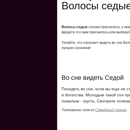
Волосы седые
Волосы седые
сонник приснилось, к че
введите что вам приснилось или выберит
Узнайте, что означает видеть во сне Во
лучших сонников!
Во сне видеть Седой
Поседеть во сне, если вы еще не с
и богатства. Молодым такой сон пр
пожилым - грусть. Смотрите толков
Семейный сонник
Толкование снов из