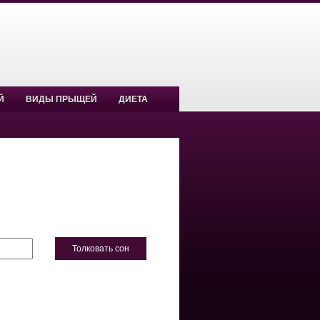
Й
ВИДЫ ПРЫЩЕЙ
ДИЕТА
Толковать сон