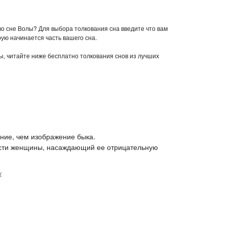
 во сне Волы? Для выбора толкования сна введите что вам
рую начинается часть вашего сна.
лы, читайте ниже бесплатно толкования снов из лучших
ние, чем изображение быка.
ности женщины, насаждающий ее отрицательную
к