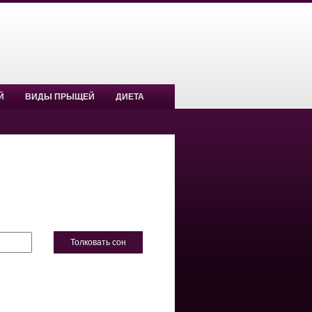
Й
ВИДЫ ПРЫЩЕЙ
ДИЕТА
Толковать сон