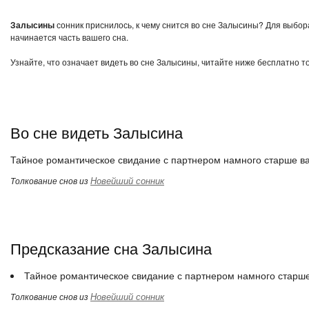
Залысины
сонник приснилось, к чему снится во сне Залысины? Для выбора
начинается часть вашего сна.
Узнайте, что означает видеть во сне Залысины, читайте ниже бесплатно т
Во сне видеть Залысина
Тайное романтическое свидание с партнером намного старше ва
Новейший сонник
Толкование снов из
Предсказание сна Залысина
Тайное романтическое свидание с партнером намного старше
Новейший сонник
Толкование снов из