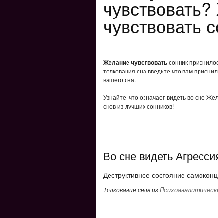
чувствовать?
чувствовать с
Желание чувствовать
сонник приснилос
толкования сна введите что вам приснил
вашего сна.
Узнайте, что означает видеть во сне Же
снов из лучших сонников!
Во сне видеть Агресси
Деструктивное состояние самоконц
Психоаналитически
Толкование снов из