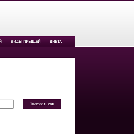
Й
ВИДЫ ПРЫЩЕЙ
ДИЕТА
Толковать сон