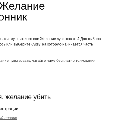
 Желание
онник
ь, к чему снится во сне Желание чувствовать? Для выбора
ось или выберите букву, на которую начинается часть
лание чувствовать, читайте ниже бесплатно толкования
я, желание убить
ентрации.
й сонник