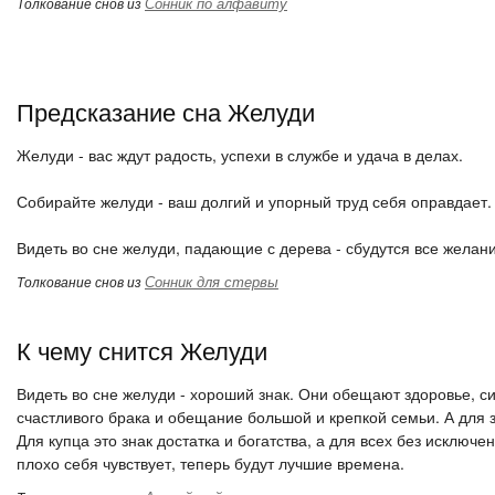
Сонник по алфавиту
Толкование снов из
Предсказание сна Желуди
Желуди - вас ждут радость, успехи в службе и удача в делах.
Собирайте желуди - ваш долгий и упорный труд себя оправдает.
Видеть во сне желуди, падающие с дерева - сбудутся все желани
Сонник для стервы
Толкование снов из
К чему снится Желуди
Видеть во сне желуди - хороший знак. Они обещают здоровье, си
счастливого брака и обещание большой и крепкой семьи. А для
Для купца это знак достатка и богатства, а для всех без исключ
плохо себя чувствует, теперь будут лучшие времена.