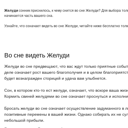
Желуди
сонник приснилось, к чему снится во сне Желуди? Для выбора тол
начинается часть вашего сна.
Узнайте, что означает видеть во сне Желуди, читайте ниже бесплатно толк
Во сне видеть Желуди
Желуди во сне предвещают, что вас ждут только приятные собы
деле означает рост вашего благополучия и в целом благоприятст
будет вознагражден сторицей и удача вам улыбнется.
Сон, в котором кто-то ест желуди, означает, что вскоре ваша жи
Кормить свиней желудями во сне означает проснуться и исполн
Бросать желуди во сне означает осуществление задуманного в 
позитивные перемены в вашей жизни. Однако собирать их не сули
небольшой прибыли.