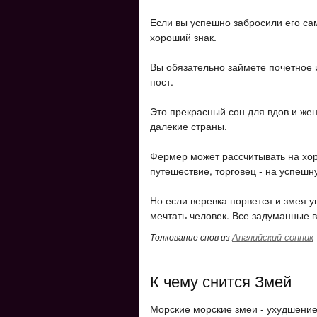
Если вы успешно забросили его сам
хороший знак.
Вы обязательно займете почетное 
пост.
Это прекрасный сон для вдов и же
далекие страны.
Фермер может рассчитывать на хор
путешествие, торговец - на успешн
Но если веревка порвется и змея у
мечтать человек. Все задуманные 
Английский сонник
Толкование снов из
К чему снится Змей
Морские морские змеи - ухудшение