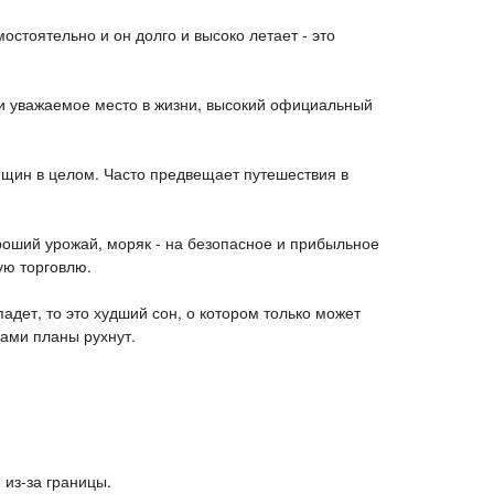
остоятельно и он долго и высоко летает - это
и уважаемое место в жизни, высокий официальный
нщин в целом. Часто предвещает путешествия в
оший урожай, моряк - на безопасное и прибыльное
ую торговлю.
падет, то это худший сон, о котором только может
вами планы рухнут.
 из-за границы.