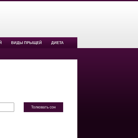
Й
ВИДЫ ПРЫЩЕЙ
ДИЕТА
Толковать сон