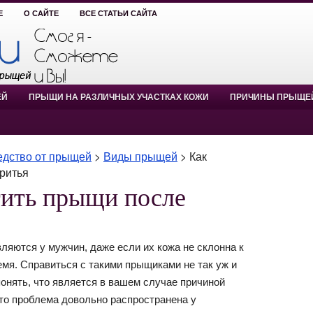
Е
О САЙТЕ
ВСЕ СТАТЬИ САЙТА
ЕЙ
ПРЫЩИ НА РАЗЛИЧНЫХ УЧАСТКАХ КОЖИ
ПРИЧИНЫ ПРЫЩЕ
редство от прыщей
>
Виды прыщей
>
Как
ритья
тить прыщи после
ляются у мужчин, даже если их кожа не склонна к
мя. Справиться с такими прыщиками не так уж и
онять, что является в вашем случае причиной
это проблема довольно распространена у