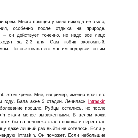
й крем. Много прыщей у меня никогда не было,
ия, особенно после отдыха на природе.
 – он действует точечно, не надо все лицо
оходят за 2-3 дня. Сам тюбик экономный.
мом. Посоветовала его многим подругам, он им
 об этом креме. Мне, например, именно врач его
м году. Бала акне 3 стадии. Лечилась
Intraskin
аболевание прошло. Рубцы остались, но после
skin стали менее выраженными. В целом кожа
 хотя бы на человека стала похожа и перестало
цу даже лишний раз выйти не хотелось. Если у
ендую Intraskin. Он поможет. Если небольшие