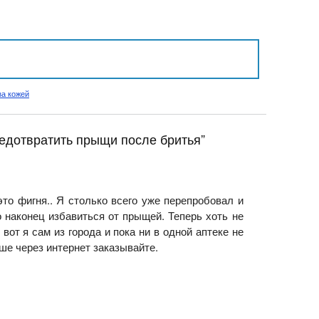
за кожей
редотвратить прыщи после бритья”
это фигня.. Я столько всего уже перепробовал и
 наконец избавиться от прыщей. Теперь хоть не
 вот я сам из города
и пока ни в одной аптеке не
чше через интернет заказывайте.