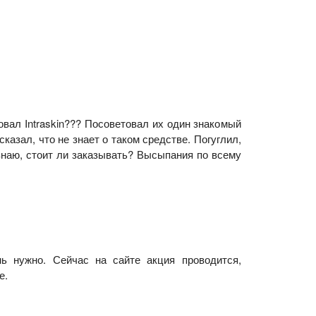
бовал Intraskin??? Посоветовал их один знакомый
 сказал, что не знает о таком средстве. Погуглил,
знаю, стоит ли заказывать? Высыпания по всему
ень нужно. Сейчас на сайте акция проводится,
е.