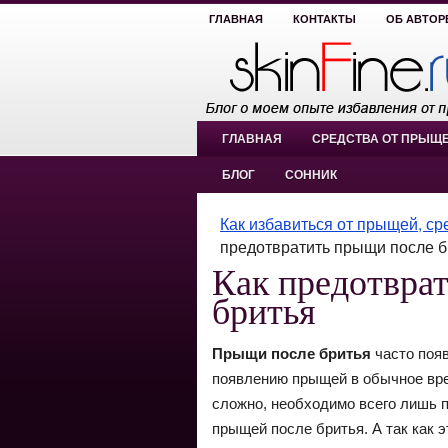
ГЛАВНАЯ
КОНТАКТЫ
ОБ АВТОР
ГЛАВНАЯ
СРЕДСТВА ОТ ПРЫЩ
БЛОГ
СОННИК
Как избавиться от прыщей, с
предотвратить прыщи после б
Как предотвра
бритья
Прыщи после бритья
часто появ
появлению прыщей в обычное вре
сложно, необходимо всего лишь п
прыщей после бритья. А так как 