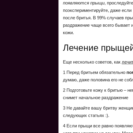
появляются прыщи
, проследуйт
поэкспериментируйте, даже если 
после бритья. В 99% случаев п
раздражение чаще всего бывает 
кожи.
Лечение прыщей 
Еще несколько советов, как
лечи
1 Перед бритьем обязательно
по
думаю, даже половина его не соб
2 Подготовьте кожу к бритью – н
снимет начальное раздражение
3 Не давайте вашу бритву женщин
следующих статьях :).
4 Если прыщи все равно появляют