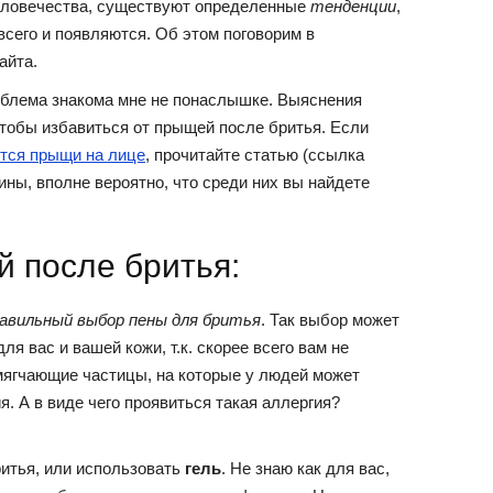
еловечества, существуют определенные
тенденции
,
всего и появляются. Об этом поговорим в
айта.
проблема знакома мне не понаслышке. Выяснения
чтобы избавиться от прыщей после бритья. Если
ются прыщи на лице
, прочитайте статью (ссылка
ины, вполне вероятно, что среди них вы найдете
 после бритья:
авильный выбор пены для бритья
. Так выбор может
ля вас и вашей кожи, т.к. скорее всего вам не
мягчающие частицы, на которые у людей может
. А в виде чего проявиться такая аллергия?
итья, или использовать
гель
. Не знаю как для вас,