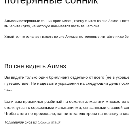
Алмазы потерянные
сонник приснилось, к чему снится во сне Алмазы по
выберите букву, на которую начинается часть вашего сна.
Узнайте, что означает видеть во сне Алмазы потерянные, читайте ниже бе
Во сне видеть Алмаз
Вы видите только один бриллиант отдельно от всего (не в украше
путешествие. Не надевайте украшения на следующий день после
час.
Если вам приснился разбитый на осколки алмаз или множество 
столкнуться с серьезными испытаниями, связанными с вашей се
Чтобы этого не произошло, капните каплю крови на повязку и сж
Сонник Майя
Толкование снов из