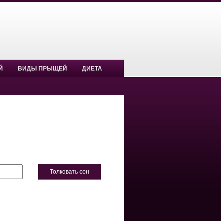
Й
ВИДЫ ПРЫЩЕЙ
ДИЕТА
Толковать сон