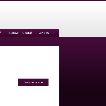
Й
ВИДЫ ПРЫЩЕЙ
ДИЕТА
Толковать сон