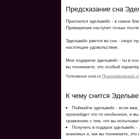
Предсказание сна Эде
Приснился эдельвейс - в самое бл
Примирение наступит только после 
Эдельвейс рвется во сне - скоро п
настоящее удовольствие.
Мне подарили эдельвейс - ты в осо
вы понимаете, это особый характер 
Психологический с
Толкование снов из
К чему снится Эдельве
Поймайте эдельвейс - если вам 
произойдет что-то необычное, и вы
сравнению с тем, что вы испытыва
Получить в подарок эдельвейс -
знакомых и, как вы понимаете, это 