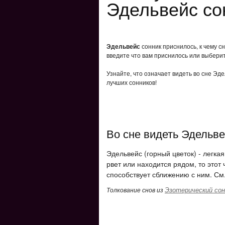
Эдельвейс со
Эдельвейс
сонник приснилось, к чему с
введите что вам приснилось или выберит
Узнайте, что означает видеть во сне Эд
лучших сонников!
Во сне видеть Эдельв
Эдельвейс (горный цветок) - легкая
рвет или находится рядом, то этот
способствует сближению с ним. См
Эзотерический сон
Толкование снов из