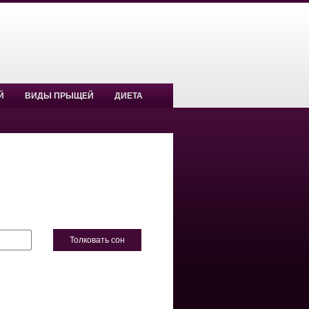
Й
ВИДЫ ПРЫЩЕЙ
ДИЕТА
Толковать сон