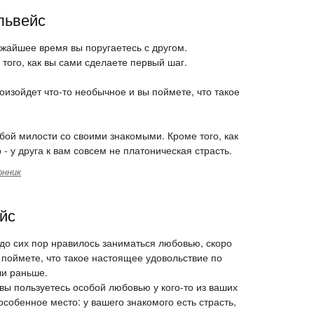
львейс
ижайшее время вы поругаетесь с другом.
того, как вы сами сделаете первый шаг.
роизойдет что-то необычное и вы поймете, что такое
бой милости со своими знакомыми. Кроме того, как
- у друга к вам совсем не платоническая страсть.
онник
йс
до сих пор нравилось заниматься любовью, скоро
 поймете, что такое настоящее удовольствие по
ли раньше.
 вы пользуетесь особой любовью у кого-то из ваших
особенное место: у вашего знакомого есть страсть,