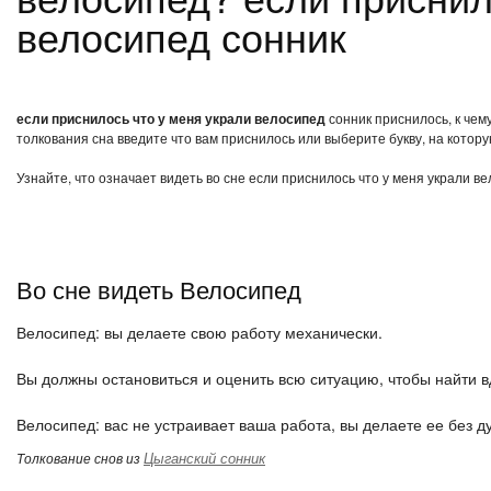
велосипед сонник
если приснилось что у меня украли велосипед
сонник приснилось, к чем
толкования сна введите что вам приснилось или выберите букву, на котору
Узнайте, что означает видеть во сне если приснилось что у меня украли в
Во сне видеть Велосипед
Велосипед: вы делаете свою работу механически.
Вы должны остановиться и оценить всю ситуацию, чтобы найти в
Велосипед: вас не устраивает ваша работа, вы делаете ее без д
Цыганский сонник
Толкование снов из