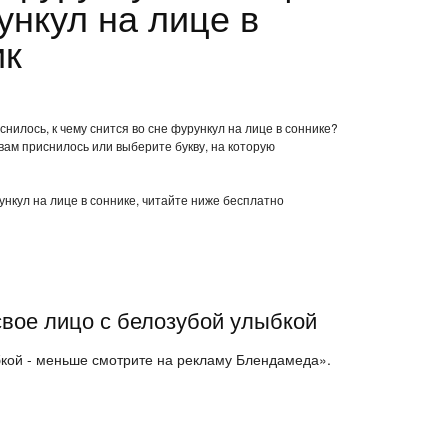
ункул на лице в
ик
снилось, к чему снится во сне фурункул на лице в соннике?
вам приснилось или выберите букву, на которую
ункул на лице в соннике, читайте ниже бесплатно
свое лицо с белозубой улыбкой
бкой - меньше смотрите на рекламу Блендамеда».