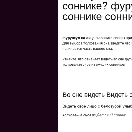
соннике? фур
соннике сонн
фурункул на лице в соннике
сонник при
Для выбора толкования сна введите что 
начинается часть вашего сна.
Узнайте, что означает видеть во сне фур
толкования снов из лучших сонников!
Во сне видеть Видеть 
Видеть свое лицо с белозубой улы
Детский сонник
Толкование снов из