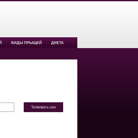
Й
ВИДЫ ПРЫЩЕЙ
ДИЕТА
Толковать сон