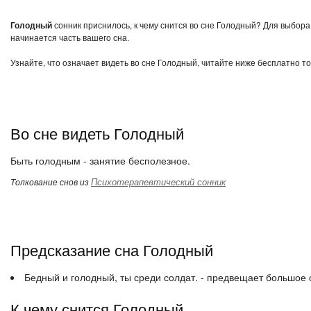
Голодный
сонник приснилось, к чему снится во сне Голодный? Для выбора
начинается часть вашего сна.
Узнайте, что означает видеть во сне Голодный, читайте ниже бесплатно то
Во сне видеть Голодный
Быть голодным - занятие бесполезное.
Психотерапевтический сонник
Толкование снов из
Предсказание сна Голодный
Бедный и голодный, ты среди солдат. - предвещает большое с
К чему снится Голодный