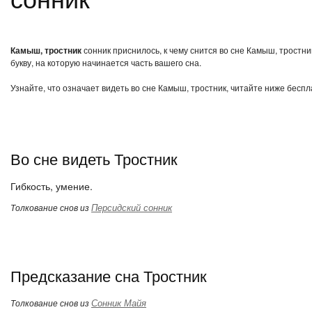
Камыш, тростник
сонник приснилось, к чему снится во сне Камыш, тростн
букву, на которую начинается часть вашего сна.
Узнайте, что означает видеть во сне Камыш, тростник, читайте ниже беспл
Во сне видеть Тростник
Гибкость, умение.
Персидский сонник
Толкование снов из
Предсказание сна Тростник
Сонник Майя
Толкование снов из