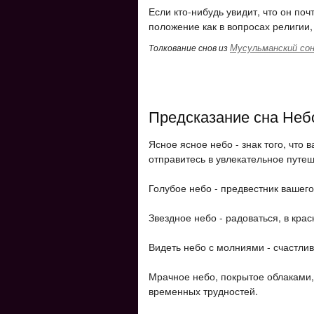
Если кто-нибудь увидит, что он поч
положение как в вопросах религии, 
Мусульманский сон
Толкование снов из
Предсказание сна Неб
Ясное ясное небо - знак того, что
отправитесь в увлекательное путеш
Голубое небо - предвестник вашего
Звездное небо - радоваться, в крас
Видеть небо с молниями - счастлив
Мрачное небо, покрытое облаками
временных трудностей.