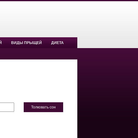
Й
ВИДЫ ПРЫЩЕЙ
ДИЕТА
Толковать сон