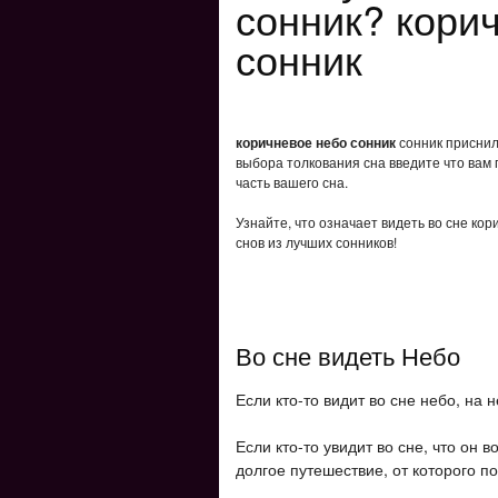
сонник? кори
сонник
коричневое небо сонник
сонник приснило
выбора толкования сна введите что вам 
часть вашего сна.
Узнайте, что означает видеть во сне ко
снов из лучших сонников!
Во сне видеть Небо
Если кто-то видит во сне небо, на
Если кто-то увидит во сне, что он 
долгое путешествие, от которого по