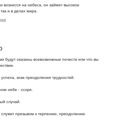
ти вознесся на небеса, он займет высокое
так и в делах мира.
ник
о
 вам будут оказаны всевозможные почести или что вы
ествие.
 успеха, знак преодоления трудностей.
ном небе - ссоре.
ый случай.
, служит призывом к терпению, преодолению