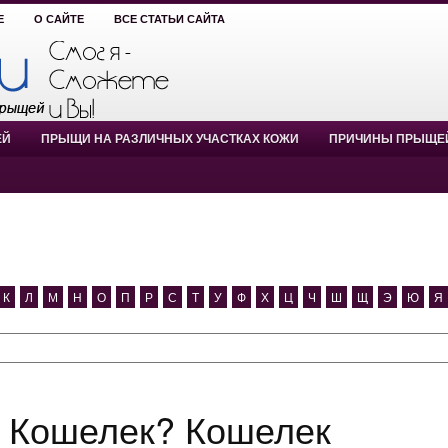
Е
О САЙТЕ
ВСЕ СТАТЬИ САЙТА
ЕЙ
ПРЫЩИ НА РАЗЛИЧНЫХ УЧАСТКАХ КОЖИ
ПРИЧИНЫ ПРЫЩЕ
К
Л
М
Н
О
П
Р
С
Т
У
Ф
Х
Ц
Ч
Ш
Щ
Э
Ю
Я