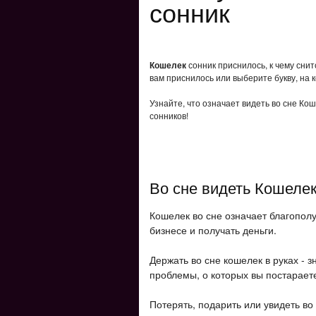
сонник
Кошелек
сонник приснилось, к чему сни
вам приснилось или выберите букву, на 
Узнайте, что означает видеть во сне Ко
сонников!
Во сне видеть Кошеле
Кошелек во сне означает благопол
бизнесе и получать деньги.
Держать во сне кошелек в руках - з
проблемы, о которых вы постарает
Потерять, подарить или увидеть во