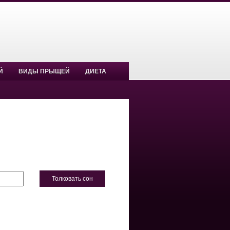
Й
ВИДЫ ПРЫЩЕЙ
ДИЕТА
Толковать сон