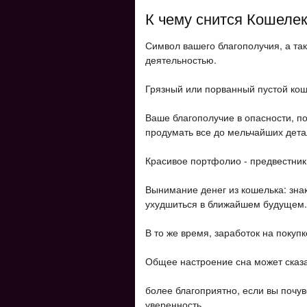
К чему снится Кошеле
Символ вашего благополучия, а та
деятельностью.
Грязный или порванный пустой кош
Ваше благополучие в опасности, по
продумать все до мельчайших дета
Красивое портфолио - предвестник
Вынимание денег из кошелька: знак
ухудшиться в ближайшем будущем.
В то же время, заработок на покуп
Общее настроение сна может сказа
более благоприятно, если вы почув
уверенность.