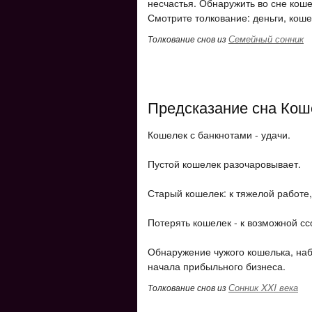
несчастья. Обнаружить во сне коше
Смотрите толкование: деньги, коше
Семейный сонник
Толкование снов из
Предсказание сна Кош
Кошелек с банкнотами - удачи.
Пустой кошелек разочаровывает.
Старый кошелек: к тяжелой работе,
Потерять кошелек - к возможной сс
Обнаружение чужого кошелька, наб
начала прибыльного бизнеса.
Сонник XXI века
Толкование снов из