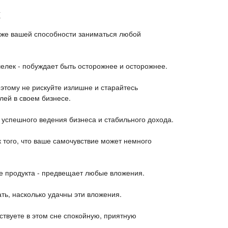
к
кже вашей способности заниматься любой
елек - побуждает быть осторожнее и осторожнее.
этому не рискуйте излишне и старайтесь
лей в своем бизнесе.
 успешного ведения бизнеса и стабильного дохода.
 того, что ваше самочувствие может немного
ке продукта - предвещает любые вложения.
ть, насколько удачны эти вложения.
ствуете в этом сне спокойную, приятную