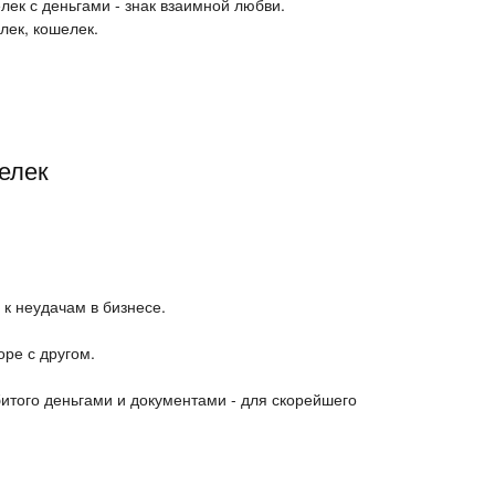
лек с деньгами - знак взаимной любви.
лек, кошелек.
елек
 к неудачам в бизнесе.
оре с другом.
итого деньгами и документами - для скорейшего