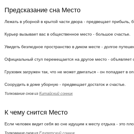
Предсказание сна Место
Лежать в уборной в крытой части двора - предвещает прибыль, б
Курьер вызывает вас в общественное место - большое счастье.
Увидеть безлюдное пространство в диком месте - долгое путеше
Официальный стул перемещается на другое место - объявляет о
Грузовик загружен так, что не может двигаться - он попадает в 
Соорудить в доме уборную - предвещает достаток и счастье.
Китайский сонник
Толкование снов из
К чему снится Место
Если человек видит себя во сне идущим к месту отдыха - это плох
Египетский сонник
Толкование снов из