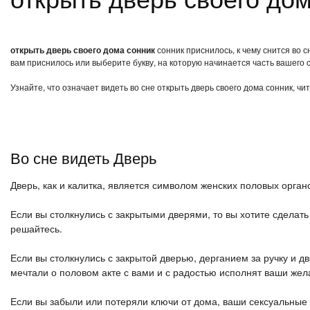
открыть дверь своего дома сонник
сонник приснилось, к чему снится во 
вам приснилось или выберите букву, на которую начинается часть вашего с
Узнайте, что означает видеть во сне открыть дверь своего дома сонник, ч
Во сне видеть Дверь
Дверь, как и калитка, является символом женских половых органо
Если вы столкнулись с закрытыми дверями, то вы хотите сделат
решайтесь.
Если вы столкнулись с закрытой дверью, дерганием за ручку и дв
мечтали о половом акте с вами и с радостью исполнят ваши жел
Если вы забыли или потеряли ключи от дома, ваши сексуальные