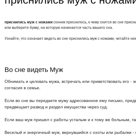
приснились муж с ножами
сонник приснилось, к чему снится во сне прис
или выберите букву, на которую начинается часть вашего сна.
Узнайте, что означает видеть во сне приснились муж с ножами, читайте ни
Во сне видеть Муж
Обнимать и целовать мужа, встречать или приветствовать его -
согласия в семье.
Если во сне вы передаете мужу адресованное ему письмо, предв
предвещает развод и раздел имущества через суд.
Если ваш муж пришел с работы усталым и к тому же больным, т
Веселый и энергичный муж, вернувшийся с охоты или рыбалки -