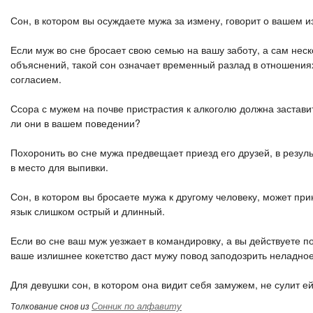
Сон, в котором вы осуждаете мужа за измену, говорит о вашем 
Если муж во сне бросает свою семью на вашу заботу, а сам неск
объяснений, такой сон означает временный разлад в отношения
согласием.
Ссора с мужем на почве пристрастия к алкоголю должна заставит
ли они в вашем поведении?
Похоронить во сне мужа предвещает приезд его друзей, в резул
в место для выпивки.
Сон, в котором вы бросаете мужа к другому человеку, может при
язык слишком острый и длинный.
Если во сне ваш муж уезжает в командировку, а вы действуете 
ваше излишнее кокетство даст мужу повод заподозрить неладное
Для девушки сон, в котором она видит себя замужем, не сулит 
Сонник по алфавиту
Толкование снов из