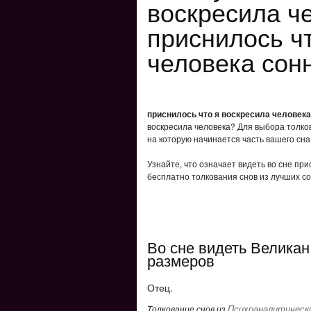
воскресила ч
приснилось ч
человека сон
приснилось что я воскресила человека
воскресила человека? Для выбора толков
на которую начинается часть вашего сна
Узнайте, что означает видеть во сне при
бесплатно толкования снов из лучших со
Во сне видеть Великан
размеров
Отец.
Психоаналитически
Толкование снов из