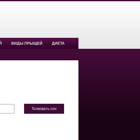
Й
ВИДЫ ПРЫЩЕЙ
ДИЕТА
Толковать сон