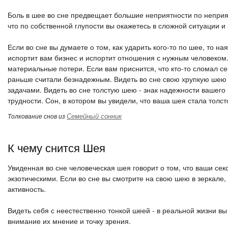
Боль в шее во сне предвещает большие неприятности по неприят
что по собственной глупости вы окажетесь в сложной ситуации и
Если во сне вы думаете о том, как ударить кого-то по шее, то на
испортит вам бизнес и испортит отношения с нужным человеком.
материальные потери. Если вам приснится, что кто-то сломал се
раньше считали безнадежным. Видеть во сне свою хрупкую шею -
задачами. Видеть во сне толстую шею - знак надежности вашего
трудности. Сон, в котором вы увидели, что ваша шея стала толс
Семейный сонник
Толкование снов из
К чему снится Шея
Увиденная во сне человеческая шея говорит о том, что ваши с
экзотическими. Если во сне вы смотрите на свою шею в зеркале
активность.
Видеть себя с неестественно тонкой шеей - в реальной жизни 
внимание их мнение и точку зрения.