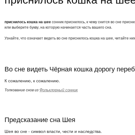
приснилось кошка на шее
сонник приснилось, к чему снится во сне присн
или выберите букву, на которую начинается часть вашего сна.
Узнайте, что означает видеть во сне приснилось кошка на шее, читайте ни
Во сне видеть Чёрная кошка дорогу пере
К сожалению, к сожалению.
Фольклорный сонник
Толкование снов из
Предсказание сна Шея
Шея во сне - символ власти, чести и наследства.