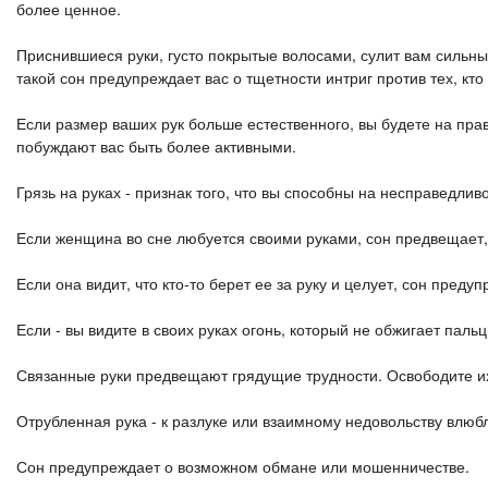
более ценное.
Приснившиеся руки, густо покрытые волосами, сулит вам сильных
такой сон предупреждает вас о тщетности интриг против тех, кт
Если размер ваших рук больше естественного, вы будете на пра
побуждают вас быть более активными.
Грязь на руках - признак того, что вы способны на несправедли
Если женщина во сне любуется своими руками, сон предвещает, 
Если она видит, что кто-то берет ее за руку и целует, сон пред
Если - вы видите в своих руках огонь, который не обжигает паль
Связанные руки предвещают грядущие трудности. Освободите их
Отрубленная рука - к разлуке или взаимному недовольству влюбл
Сон предупреждает о возможном обмане или мошенничестве.