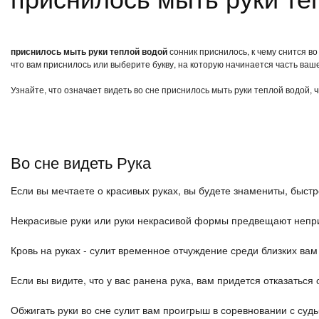
приснилось мыть руки теплой водой
сонник приснилось, к чему снится в
что вам приснилось или выберите букву, на которую начинается часть ваше
Узнайте, что означает видеть во сне приснилось мыть руки теплой водой, 
Во сне видеть Рука
Если вы мечтаете о красивых руках, вы будете знамениты, быст
Некрасивые руки или руки некрасивой формы предвещают непр
Кровь на руках - сулит временное отчуждение среди близких ва
Если вы видите, что у вас ранена рука, вам придется отказаться о
Обжигать руки во сне сулит вам проигрыш в соревновании с судьб