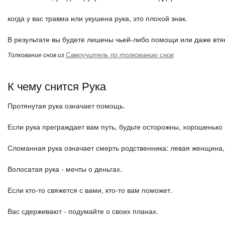
когда у вас травма или укушена рука, это плохой знак.
В результате вы будете лишены чьей-либо помощи или даже втян
Самоучитель по толкованию снов
Толкование снов из
К чему снится Рука
Протянутая рука означает помощь.
Если рука преграждает вам путь, будьте осторожны, хорошенько
Сломанная рука означает смерть родственника: левая женщина,
Волосатая рука - мечты о деньгах.
Если кто-то свяжется с вами, кто-то вам поможет.
Вас сдерживают - подумайте о своих планах.