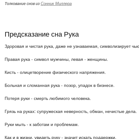
Сонник Миллера
Толкование снов из
Предсказание сна Рука
Здоровая и чистая рука, даже не узнаваемая, символизирует чь
Правая рука - символ мужчины, левая - женщины.
Кисть - олицетворение физического напряжения.
Больная и сломанная рука - позор, упадок в бизнесе.
Потеря руки - смерть любимого человека.
Грязь на руках: супружеская неверность, обман, нечистые дела.
Руки мыть - к заботам и проблемам.
Как и в жизни, увидеть руку - значит искать поддержки.