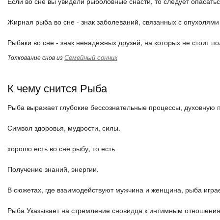
Если во сне вы увидели рыболовные снасти, то следует опасать
Жирная рыба во сне - знак заболеваний, связанных с опухолям
Рыбаки во сне - знак ненадежных друзей, на которых не стоит по
Семейный сонник
Толкование снов из
К чему снится Рыба
Рыба выражает глубокие бессознательные процессы, духовную 
Символ здоровья, мудрости, силы.
хорошо есть во сне рыбу, то есть
Получение знаний, энергии.
В сюжетах, где взаимодействуют мужчина и женщина, рыба играе
Рыба Указывает на стремление сновидца к интимным отношени