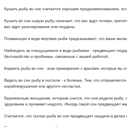
Кушать рыбу во сне считается хорошим предзнаменованием, есл
Кушать во сне сырую рыбу означает, что вас ждут потери, препят
вас ждет разочарование или неудача.
Плавающая в воде мертвая рыба предсказывает, что ваши желан
Наблюдать за плещущимися в воде рыбками - предвещает подаро
беспокойство и проблемы, связанные с вашей работой.
Кормить рыбу во сне - знак примирения с врагами, которые вы 
Видеть во сне рыбу в постели - к болезни. Тем, кто отправляетс
кораблекрушения или другого несчастья.
Беременным женщинам, которым снится, что они родили рыбу, с
здоровьем и проживет недолго. Иногда такой сон предвещает и
Считается, что тухлая рыба во сне предвещает неудачи в делах 