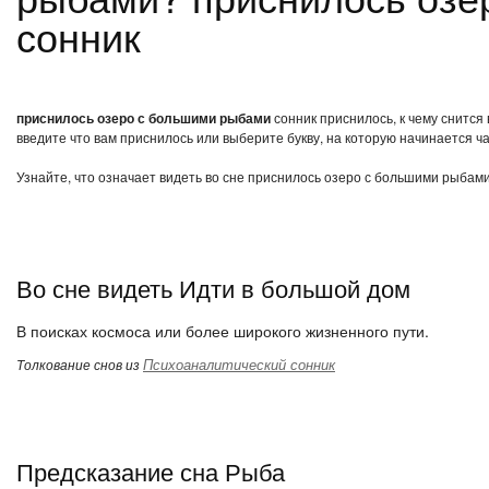
сонник
приснилось озеро с большими рыбами
сонник приснилось, к чему снится
введите что вам приснилось или выберите букву, на которую начинается ча
Узнайте, что означает видеть во сне приснилось озеро с большими рыбами
Во сне видеть Идти в большой дом
В поисках космоса или более широкого жизненного пути.
Психоаналитический сонник
Толкование снов из
Предсказание сна Рыба