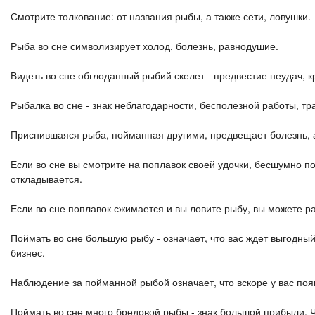
Смотрите толкование: от названия рыбы, а также сети, ловушки.
Рыба во сне символизирует холод, болезнь, равнодушие.
Видеть во сне обглоданный рыбий скелет - предвестие неудач, 
Рыбалка во сне - знак неблагодарности, бесполезной работы, тр
Приснившаяся рыба, пойманная другими, предвещает болезнь, 
Если во сне вы смотрите на поплавок своей удочки, бесшумно 
откладывается.
Если во сне поплавок сжимается и вы ловите рыбу, вы можете р
Поймать во сне большую рыбу - означает, что вас ждет выгодны
бизнес.
Наблюдение за пойманной рыбой означает, что вскоре у вас по
Поймать во сне много бредовой рыбы - знак большой прибыли. Ч