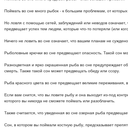
Поймать во сне много рыбок - к большим проблемам, от которых
Но ловля с помощью сетей, заблуждений или неводов означает, 
предвещает успех тем людям, которые что-то потеряли (или кого
Ничего не ловить во сне означает, что вашим планам не суждено
Рыболовные крючки во сне предвещают опасность. Такой сон мог
Разноцветная и ярко окрашенная рыба во сне предупреждает об
смерть. Также такой сон может предвещать обиду или ссору.
Рыба красного цвета во сне предвещает великие переживания, в
Если вам снится, что вы ловите рыбу и она выходит из-под контр
которого вы никогда не сможете поймать или разоблачить.
Также считается, что увиденная во сне озерная рыба предвещает
Сон, в котором вы поймали костную рыбу, предсказывает препят