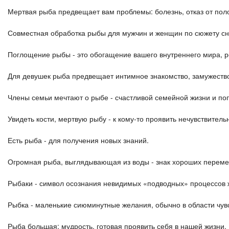
Мертвая рыба предвещает вам проблемы: болезнь, отказ от пол
Совместная обработка рыбы для мужчин и женщин по сюжету сна
Поглощение рыбы - это обогащение вашего внутреннего мира, р
Для девушек рыба предвещает интимное знакомство, замужеств
Члены семьи мечтают о рыбе - счастливой семейной жизни и по
Увидеть кости, мертвую рыбу - к кому-то проявить нечувствитель
Есть рыба - для получения новых знаний.
Огромная рыба, выглядывающая из воды - знак хороших переме
Рыбаки - символ осознания невидимых «подводных» процессов 
Рыбка - маленькие сиюминутные желания, обычно в области чувс
Рыба большая: мудрость, готовая проявить себя в нашей жизни.