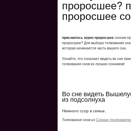
проросшее? п
проросшее со
приснилось зерно проросшее
сонник пр
проросшее? Для выбора толкования сна 
которую начинается часть вашего сна.
Узнайте, что означает видеть во сне пр
толкования снов из лучших сонников!
Во сне видеть Вышелу
из подсолнуха
Немного ссор в семье.
Сонник толковате
Толкование снов из