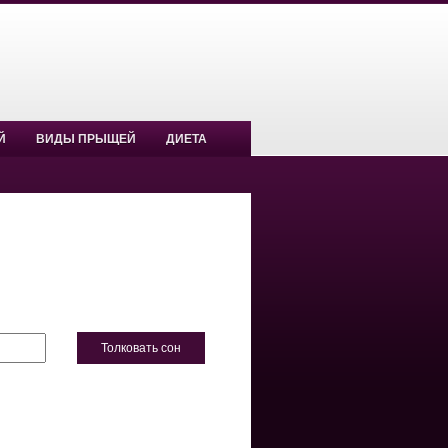
Й
ВИДЫ ПРЫЩЕЙ
ДИЕТА
Толковать сон