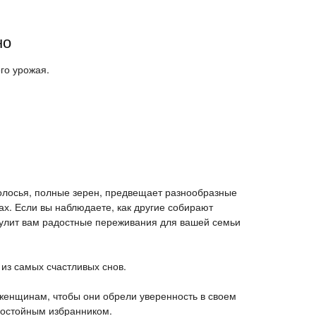
но
ого урожая.
олосья, полные зерен, предвещает разнообразные
ах. Если вы наблюдаете, как другие собирают
сулит вам радостные переживания для вашей семьи
 из самых счастливых снов.
женщинам, чтобы они обрели уверенность в своем
 достойным избранником.