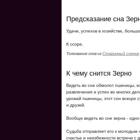
Предсказание сна Зер
Удачи, успехов в хозяйстве, больш
К ссоре.
Старинный сонник
Толкование снов из
К чему снится Зерно
Видеть во сне обмолот пшеницы, к
развлечения и успех во многих дел
урожай пшеницы, этот сон вскоре 
и друзей.
Вообще видеть во сне зерна - одно
Судьба отправляет его к молодым 
счастье и неизбежности встречи с