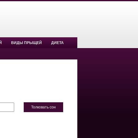
Й
ВИДЫ ПРЫЩЕЙ
ДИЕТА
Толковать сон