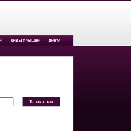
Й
ВИДЫ ПРЫЩЕЙ
ДИЕТА
Толковать сон