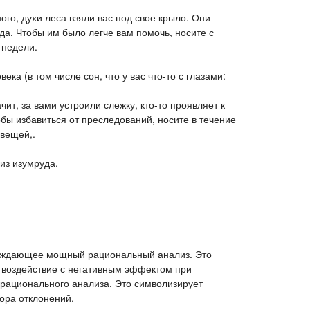
ого, духи леса взяли вас под свое крыло. Они
да. Чтобы им было легче вам помочь, носите с
 недели.
века (в том числе сон, что у вас что-то с глазами:
начит, за вами устроили слежку, кто-то проявляет к
бы избавиться от преследований, носите в течение
вещей,.
из изумруда.
вождающее мощный рациональный анализ. Это
 воздействие с негативным эффектом при
 рационального анализа. Это символизирует
ора отклонений.