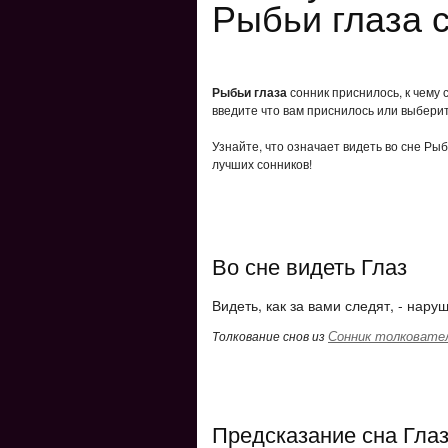
Рыбьи глаза 
Рыбьи глаза
сонник приснилось, к чему 
введите что вам приснилось или выберит
Узнайте, что означает видеть во сне Ры
лучших сонников!
Во сне видеть Глаз
Видеть, как за вами следят, - нару
Сонник толковате
Толкование снов из
Предсказание сна Гла