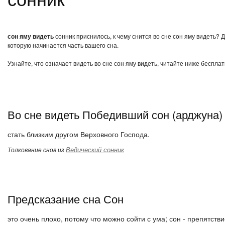
сон яму видеть
сонник приснилось, к чему снится во сне сон яму видеть? 
которую начинается часть вашего сна.
Узнайте, что означает видеть во сне сон яму видеть, читайте ниже беспла
Во сне видеть Победивший сон (арджуна)
стать близким другом Верховного Господа.
Ведический сонник
Толкование снов из
Предсказание сна Сон
это очень плохо, потому что можно сойти с ума; сон - препятствие