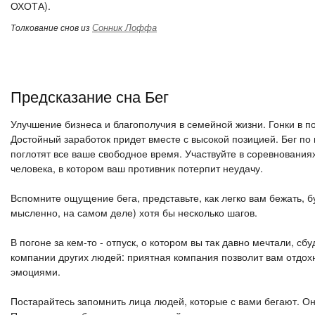
ОХОТА).
Сонник Лоффа
Толкование снов из
Предсказание сна Бег
Улучшение бизнеса и благополучия в семейной жизни. Гонки в п
Достойный заработок придет вместе с высокой позицией. Бег по
поглотят все ваше свободное время. Участвуйте в соревнования
человека, в котором ваш противник потерпит неудачу.
Вспомните ощущение бега, представьте, как легко вам бежать, бу
мысленно, на самом деле) хотя бы несколько шагов.
В погоне за кем-то - отпуск, о котором вы так давно мечтали, сб
компании других людей: приятная компания позволит вам отдох
эмоциями.
Постарайтесь запомнить лица людей, которые с вами бегают. Он