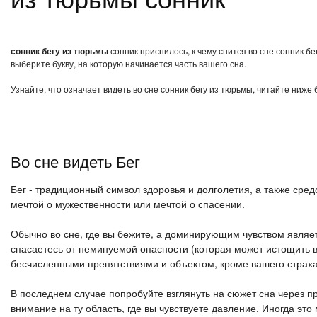
сонник бегу из тюрьмы
сонник приснилось, к чему снится во сне сонник б
выберите букву, на которую начинается часть вашего сна.
Узнайте, что означает видеть во сне сонник бегу из тюрьмы, читайте ниже
Во сне видеть Бег
Бег - традиционный символ здоровья и долголетия, а также сред
мечтой о мужественности или мечтой о спасении.
Обычно во сне, где вы бежите, а доминирующим чувством являетс
спасаетесь от неминуемой опасности (которая может истощить в
бесчисленными препятствиями и объектом, кроме вашего страха
В последнем случае попробуйте взглянуть на сюжет сна через 
внимание на ту область, где вы чувствуете давление. Иногда э