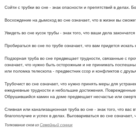
Сойти с трубки во сне - знак опасности и препятствий в делах. Б
Восхождение на дымоход во сне означает, что в жизни вы сможе
Увидеть во сне кусок трубы - знак того, что ваши дела закончатся
Пробираться во сне по трубе означает, что вам придется искат
Подзорная труба во сне предвещает трудности, связанные с пр
означает, что нужно быть осторожным и не принимать поспешны
или поломка телескопа - предвестник ссор и конфликтов с друзь
Трубочист во сне означает, что нужно принять меры для устране
ежедневные трудности и небольшие достижения. Поврежденные 
Обрушившийся камин на доме предвещает несчастье или смерть,
Сливная или канализационная труба во сне - знак того, что вас 
благополучие и успех в делах. Выговариваться во сне означает, 
Семейный сонник
Толкование снов из