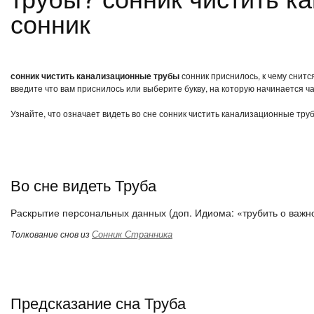
сонник
сонник чистить канализационные трубы
сонник приснилось, к чему снит
введите что вам приснилось или выберите букву, на которую начинается ча
Узнайте, что означает видеть во сне сонник чистить канализационные тру
Во сне видеть Труба
Раскрытие персональных данных (доп. Идиома: «трубить о важн
Сонник Странника
Толкование снов из
Предсказание сна Труба