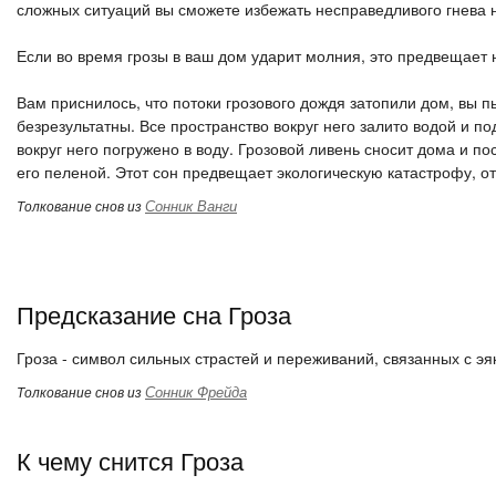
сложных ситуаций вы сможете избежать несправедливого гнева 
Если во время грозы в ваш дом ударит молния, это предвещает
Вам приснилось, что потоки грозового дождя затопили дом, вы 
безрезультатны. Все пространство вокруг него залито водой и п
вокруг него погружено в воду. Грозовой ливень сносит дома и пос
его пеленой. Этот сон предвещает экологическую катастрофу, от
Сонник Ванги
Толкование снов из
Предсказание сна Гроза
Гроза - символ сильных страстей и переживаний, связанных с э
Сонник Фрейда
Толкование снов из
К чему снится Гроза