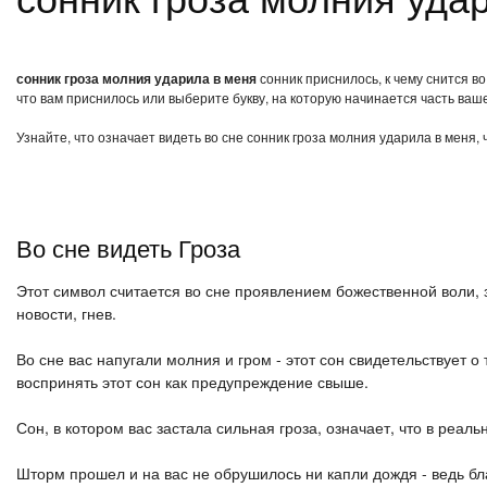
сонник гроза молния ударила в меня
сонник приснилось, к чему снится в
что вам приснилось или выберите букву, на которую начинается часть ваше
Узнайте, что означает видеть во сне сонник гроза молния ударила в меня,
Во сне видеть Гроза
Этот символ считается во сне проявлением божественной воли, 
новости, гнев.
Во сне вас напугали молния и гром - этот сон свидетельствует 
воспринять этот сон как предупреждение свыше.
Сон, в котором вас застала сильная гроза, означает, что в реа
Шторм прошел и на вас не обрушилось ни капли дождя - ведь б