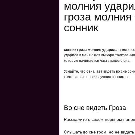
молния удари
гроза молния
сонник
сонник гроза молния ударила в меня
со
ударила в меня? Для выбора толкования 
которую начинается часть вашего сна.
Узнайте, что означает видеть во сне со
толкования снов из лучших сонников!
Во сне видеть Гроза
Расскажите о своем нервном напря
Слышать во сне гром, но не видеть 