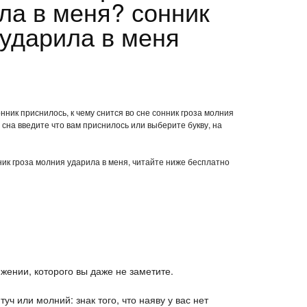
ла в меня? сонник
 ударила в меня
нник приснилось, к чему снится во сне сонник гроза молния
сна введите что вам приснилось или выберите букву, на
нник гроза молния ударила в меня, читайте ниже бесплатно
жении, которого вы даже не заметите.
туч или молний: знак того, что наяву у вас нет