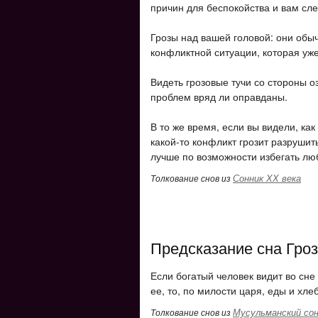
причин для беспокойства и вам сле
Грозы над вашей головой: они обы
конфликтной ситуации, которая уже
Видеть грозовые тучи со стороны о
проблем вряд ли оправданы.
В то же время, если вы видели, как
какой-то конфликт грозит разрушит
лучше по возможности избегать лю
Сонник ХХ века
Толкование снов из
Предсказание сна Гро
Если богатый человек видит во сне 
ее, то, по милости царя, еды и хле
Мусульманский сон
Толкование снов из