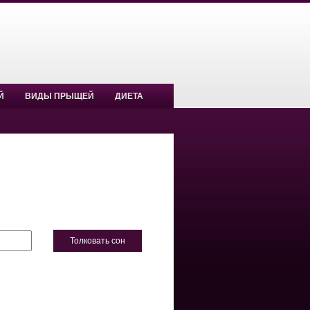
Й
ВИДЫ ПРЫЩЕЙ
ДИЕТА
Толковать сон