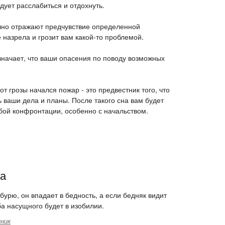
дует расслабиться и отдохнуть.
чно отражают предчувствие определенной
 назрела и грозит вам какой-то проблемой.
значает, что ваши опасения по поводу возможных
 от грозы начался пожар - это предвестник того, что
ь ваши дела и планы. После такого сна вам будет
бой конфронтации, особенно с начальством.
за
бурю, он впадает в бедность, а если бедняк видит
ба насущного будет в изобилии.
ник