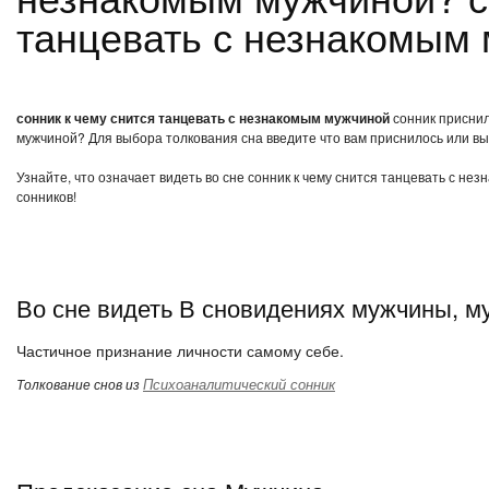
танцевать с незнакомым
сонник к чему снится танцевать с незнакомым мужчиной
сонник приснило
мужчиной? Для выбора толкования сна введите что вам приснилось или выб
Узнайте, что означает видеть во сне сонник к чему снится танцевать с н
сонников!
Во сне видеть В сновидениях мужчины, м
Частичное признание личности самому себе.
Психоаналитический сонник
Толкование снов из