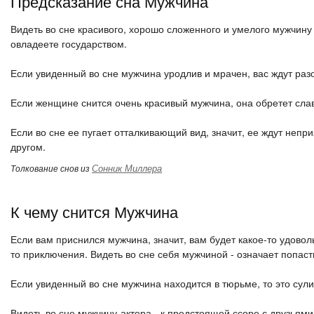
Предсказание сна Мужчина
Видеть во сне красивого, хорошо сложенного и умелого мужчину 
овладеете государством.
Если увиденный во сне мужчина уродлив и мрачен, вас ждут раз
Если женщине снится очень красивый мужчина, она обретет слав
Если во сне ее пугает отталкивающий вид, значит, ее ждут непр
другом.
Сонник Миллера
Толкование снов из
К чему снится Мужчина
Если вам приснился мужчина, значит, вам будет какое-то удовол
то приключения. Видеть во сне себя мужчиной - означает попас
Если увиденный во сне мужчина находится в тюрьме, то это сул
Видеть во сне мужчину-актера - к предстоящей ссоре с друзьями