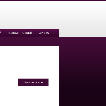
Й
ВИДЫ ПРЫЩЕЙ
ДИЕТА
Толковать сон