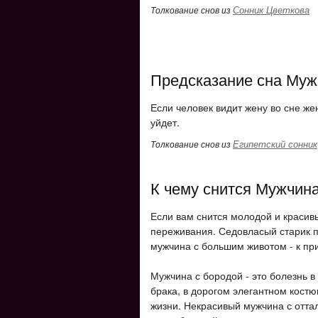
Сонник Цветкова
Толкование снов из
Предсказание сна Муж
Если человек видит жену во сне жен
уйдет.
Египетский сонник
Толкование снов из
К чему снится Мужчин
Если вам снится молодой и красивы
переживания. Седовласый старик п
мужчина с большим животом - к п
Мужчина с бородой - это болезнь в
брака, в дорогом элегантном костю
жизни. Некрасивый мужчина с отта