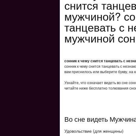
снится танце
мужчиной? со
танцевать с 
мужчиной сон
сонник к чему снится танцевать с не
сонник к чему снится танцевать с незна
вам приснилось или выберите букву, на 
Узнайте, что означает видеть во сне сон
читайте ниже бесплатно толкования снов
Во сне видеть Мужчин
Удовольствие (для женщины)