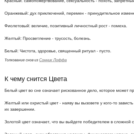
Красный: самопожертвование, сексуальность - похоть, запретны
Оранжевый: дух приключений, перемен - принудительное измене
Фиолетовый: величие, позитивный личностный рост - помеха.
Желтый: Просветление - трусость, болезнь.
Белый: Чистота, здоровье, священный ритуал - пусто.
Сонник Лоффа
Толкование снов из
К чему снится Цвета
Белый цвет во сне означает рискованное дело, которое может 
Желтый или охристый цвет - наяву вы вызовете у кого-то завист
их завершении.
Золотой цвет означает, что вы выйдете победителем в сложной 