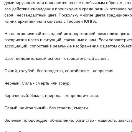
доминирующим или появляется во сне необычным образом, то о
все действие сновидения происходит в среде разных оттенков од
своя . нестандартный цвет. Поскольку многие цвета традицион
из них архетипична и связана с теорией ЮНГА.
Но не ограничивайтесь одной интерпретацией: символика цвета 
восприятия цвета и ситуаций, связанных с ним. Если характери
ассоциаций, сопоставив реальные изображения с цветом объекта
Цвет: положительный аспект - отрицательный аспект.
Синий, голубой: благородство, спокойствие - депрессия.
Черный: Сила - смерть или траур.
Коричневый: Земля, природа - копрологическая.
Серый: нейтральный - без страсти, смерти.
Зеленый: плодородие, обновление, богатство - жадность, зависть